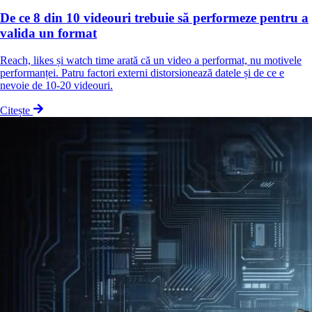
De ce 8 din 10 videouri trebuie să performeze pentru a
valida un format
Reach, likes și watch time arată că un video a performat, nu motivele
performanței. Patru factori externi distorsionează datele și de ce e
nevoie de 10-20 videouri.
Citește