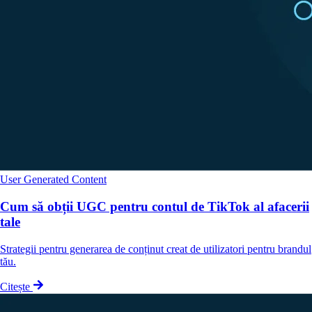
User Generated Content
Cum să obții UGC pentru contul de TikTok al afacerii
tale
Strategii pentru generarea de conținut creat de utilizatori pentru brandul
tău.
Citește