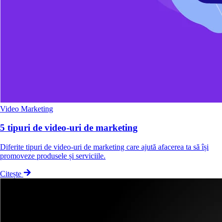
Video Marketing
5 tipuri de video-uri de marketing
Diferite tipuri de video-uri de marketing care ajută afacerea ta să își
promoveze produsele și serviciile.
Citește