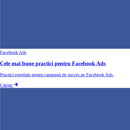
Facebook Ads
Cele mai bune practici pentru Facebook Ads
Practici esențiale pentru campanii de succes pe Facebook Ads.
Citește