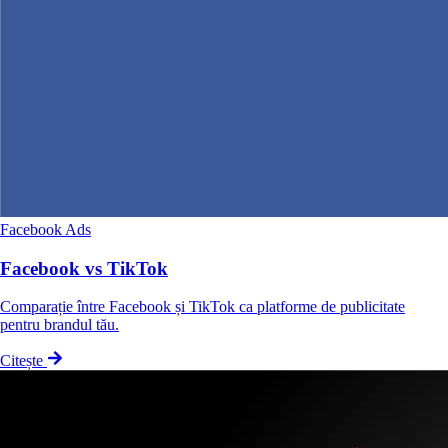
Facebook Ads
Facebook vs TikTok
Comparație între Facebook și TikTok ca platforme de publicitate
pentru brandul tău.
Citește