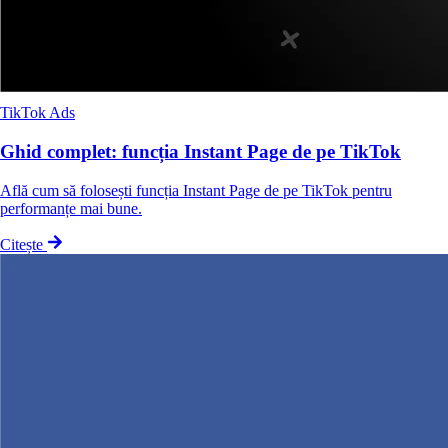
TikTok Ads
Ghid complet: funcția Instant Page de pe TikTok
Află cum să folosești funcția Instant Page de pe TikTok pentru
performanțe mai bune.
Citește