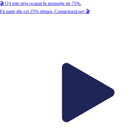
🎬
Q3
este deja ocupat în proporție de
75
%.
Fă parte din cei
25
% rămași. Contactează-ne!
🎬