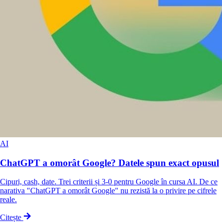
AI
ChatGPT a omorât Google? Datele spun exact opusul
Cipuri, cash, date. Trei criterii și 3-0 pentru Google în cursa AI. De ce
narativa "ChatGPT a omorât Google" nu rezistă la o privire pe cifrele
reale.
Citește