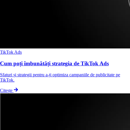
TikTok Ads
Cum poți îmbunătăți strategia de TikTok Ads
Sfaturi și strategii pentru a-ți optimiza campaniile de publicitate pe
TikTok.
Citește