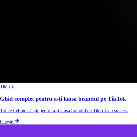
TikTok
Ghid complet pentru a-ți lansa brandul pe TikTok
Tot ce trebuie să știi pentru a-ți lansa brandul pe TikTok cu succes.
Citește