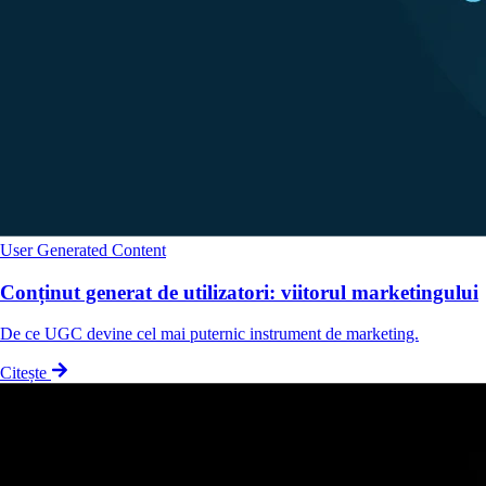
User Generated Content
Conținut generat de utilizatori: viitorul marketingului
De ce UGC devine cel mai puternic instrument de marketing.
Citește