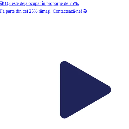
🎬
Q3
este deja ocupat în proporție de
75
%.
Fă parte din cei
25
% rămași. Contactează-ne!
🎬