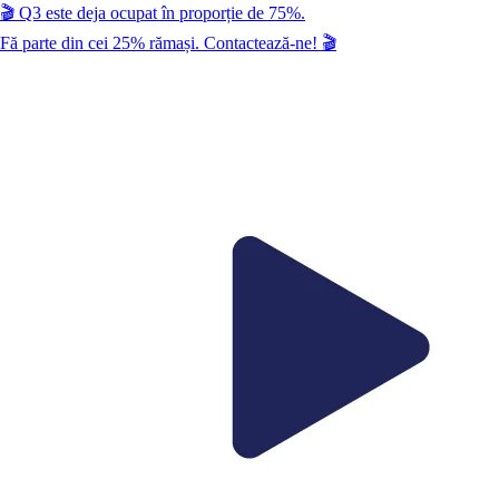
🎬
Q3
este deja ocupat în proporție de
75
%.
Fă parte din cei
25
% rămași. Contactează-ne!
🎬