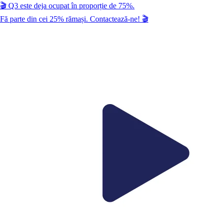
🎬
Q3
este deja ocupat în proporție de
75
%.
Fă parte din cei
25
% rămași. Contactează-ne!
🎬