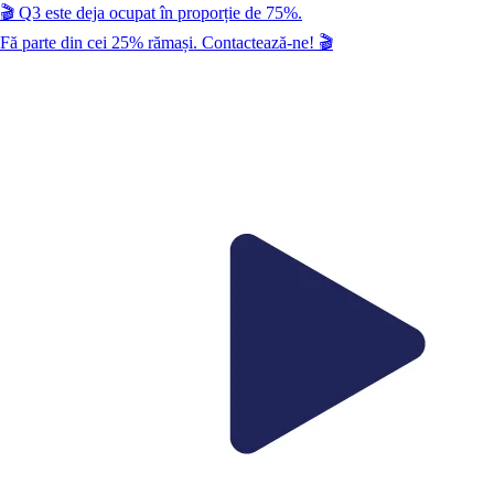
🎬
Q3
este deja ocupat în proporție de
75
%.
Fă parte din cei
25
% rămași. Contactează-ne!
🎬