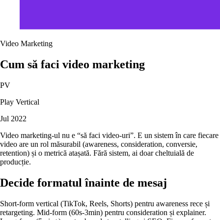
Video Marketing
Cum să faci video marketing
PV
Play Vertical
Jul 2022
Video marketing-ul nu e “să faci video-uri”. E un sistem în care fiecare
video are un rol măsurabil (awareness, consideration, conversie,
retention) și o metrică atașată. Fără sistem, ai doar cheltuială de
producție.
Decide formatul înainte de mesaj
Short-form vertical (TikTok, Reels, Shorts) pentru awareness rece și
retargeting. Mid-form (60s-3min) pentru consideration și explainer.