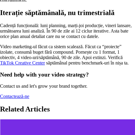
Iterație săptămânală, nu trimestrială
Cadență funcțională: luni planning, marți-joi producție, vineri lansare,
următoarea luni analiză. În 90 de zile ai 12 ciclur iterative. Asta bate
orice plan anual detaliat care nu se contact cu datele.
Video marketing-ul făcut ca sistem scalează. Făcut ca “proiecte”
izolate, consumă buget fără compound. Pornește cu 1 format, 1
obiectiv, 4 video-uri/săptămână, 90 de zile. Apoi extinzi. Verifică
TikTok Creative Center
săptămânal pentru benchmark-uri în nișa ta.
Need help with your video strategy?
Contact us and let's grow your brand together.
Contactează-ne
Related Articles