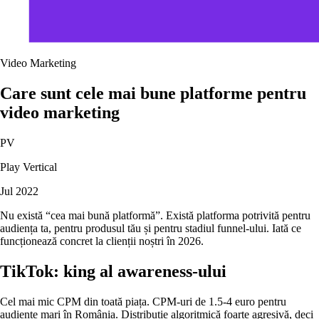
Video Marketing
Care sunt cele mai bune platforme pentru
video marketing
PV
Play Vertical
Jul 2022
Nu există “cea mai bună platformă”. Există platforma potrivită pentru
audiența ta, pentru produsul tău și pentru stadiul funnel-ului. Iată ce
funcționează concret la clienții noștri în 2026.
TikTok: king al awareness-ului
Cel mai mic CPM din toată piața. CPM-uri de 1.5-4 euro pentru
audiențe mari în România. Distribuție algoritmică foarte agresivă, deci