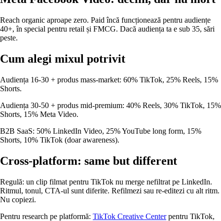
Reach organic aproape zero. Paid încă funcționează pentru audiențe
40+, în special pentru retail și FMCG. Dacă audiența ta e sub 35, sări
peste.
Cum alegi mixul potrivit
Audiența 16-30 + produs mass-market: 60% TikTok, 25% Reels, 15%
Shorts.
Audiența 30-50 + produs mid-premium: 40% Reels, 30% TikTok, 15%
Shorts, 15% Meta Video.
B2B SaaS: 50% LinkedIn Video, 25% YouTube long form, 15%
Shorts, 10% TikTok (doar awareness).
Cross-platform: same but different
Regulă: un clip filmat pentru TikTok nu merge nefiltrat pe LinkedIn.
Ritmul, tonul, CTA-ul sunt diferite. Refilmezi sau re-editezi cu alt ritm.
Nu copiezi.
Pentru research pe platformă:
TikTok Creative Center
pentru TikTok,