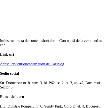
Infrastructura ta de content short-form. Construită de la zero, end-to-
end.
Link-uri
Acasă
Servicii
Portofoliu
Studii de Caz
Blog
Sediu social
Str. Dorneasca nr. 8, cam. 3, bl. P62, sc. 2, et. 3, ap. 47, București,
Sector 5
Punct de lucru
Bld. Dimitrie Pompeiu nr. 6, Yunity Park, Corp D, et. 4, București