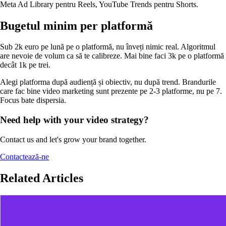
Meta Ad Library pentru Reels, YouTube Trends pentru Shorts.
Bugetul minim per platformă
Sub 2k euro pe lună pe o platformă, nu înveți nimic real. Algoritmul
are nevoie de volum ca să te calibreze. Mai bine faci 3k pe o platformă
decât 1k pe trei.
Alegi platforma după audiență și obiectiv, nu după trend. Brandurile
care fac bine video marketing sunt prezente pe 2-3 platforme, nu pe 7.
Focus bate dispersia.
Need help with your video strategy?
Contact us and let's grow your brand together.
Contactează-ne
Related Articles