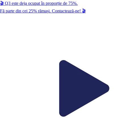
🎬
Q3
este deja ocupat în proporție de
75
%.
Fă parte din cei
25
% rămași. Contactează-ne!
🎬