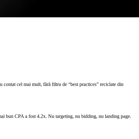
contat cel mai mult, fără filtru de “best practices” reciclate din
el mai bun CPA a fost 4.2x. Nu targeting, nu bidding, nu landing page.