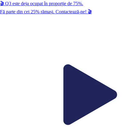
🎬
Q3
este deja ocupat în proporție de
75
%.
Fă parte din cei
25
% rămași. Contactează-ne!
🎬