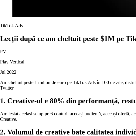
TikTok Ads
Lecții după ce am cheltuit peste $1M pe Tik
PV
Play Vertical
Jul 2022
Am cheltuit peste 1 milion de euro pe TikTok Ads în 100 de zile, distribu
Twitter.
1. Creative-ul e 80% din performanță, res
Am testat același setup pe 6 conturi: aceeași audiență, aceeași ofertă, a
Creative.
2. Volumul de creative bate calitatea indivi